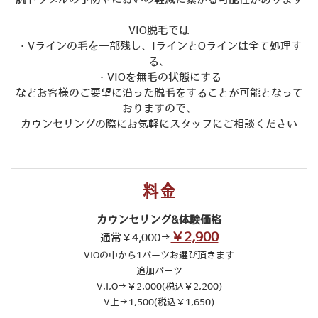
VIO脱毛では
・Vラインの毛を一部残し、IラインとOラインは全て処理す
る、
​・VIOを無毛の状態にする
などお客様のご要望に沿った脱毛をすることが可能となって
おりますので、
カウンセリングの際にお気軽にスタッフにご相談ください
料金
カウンセリング&体験価格
￥2,900
通常￥4,000→
VIOの中から1パーツお選び頂きます
追加パーツ
V,I,O→￥2,000(税込￥2,200)
V上→1,500(税込￥1,650)