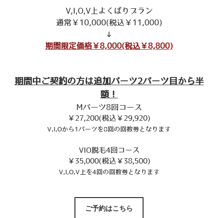
V,I,O,V上よくばりプラン
通常￥10,000(税込￥11,000)
↓
期間限定価格￥8,000(税込￥8,800)
期間中ご契約の方は追加パーツ2パーツ目から半
額！
Mパーツ8回コース
￥27,200(税込￥29,920)
V,I,Oから1パーツを8回の回数券となります
VIO脱毛4回コース
￥35,000(税込￥38,500)
V,I,O,V上を4回の回数券となります
ご予約はこちら