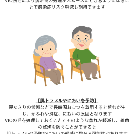
VIO脱毛により排泄物の処理がスムーズにできるようになるこ
とで感染症リスク軽減も期待できます
【肌トラブルやにおいを予防】
寝たきりの状態などで長時間おむつを着用すると蒸れが生
じ、かぶれや炎症、においの原因となります
VIOの毛を処理しておくことでそのような蒸れが軽減し、雑菌
の繁殖を防ぐことができると
肌トラブルの予防やにおいの軽減に繋がる可能性があります