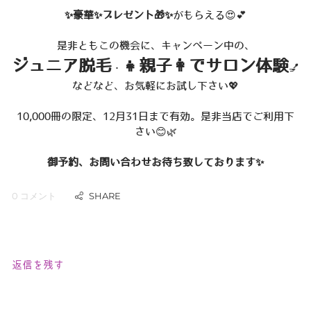
✨豪華✨プレゼント🎁✨
がもらえる😍💕
是非ともこの機会に、キャンペーン中の、
ジュニア脱毛
👧親子👩でサロン体験
・
💅
などなど、お気軽にお試し下さい💖
10,000冊の限定、12月31日まで有効。是非当店でご利用下
さい😊🌿
御予約、お問い合わせお待ち致しております✨
0 コメント
返信を残す