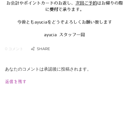
お会計やポイントカードのお返し、
次回ご予約
はお帰りの際
に
受付
で承ります。
今後ともayuciaをどうぞよろしくお願い致します
ayucia スタッフ一同
0 コメント
あなたのコメントは承認後に投稿されます。
返信を残す